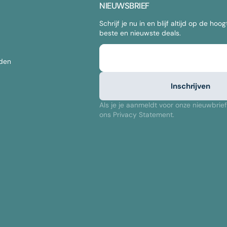
NIEUWSBRIEF
Schrijf je nu in en blijf altijd op de hoo
beste en nieuwste deals.
E-mail
den
Inschrijven
Als je je aanmeldt voor onze nieuwbrief
ons Privacy Statement.