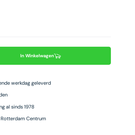
In Winkelwagen
gende werkdag geleverd
nden
ng al sinds 1978
n Rotterdam Centrum