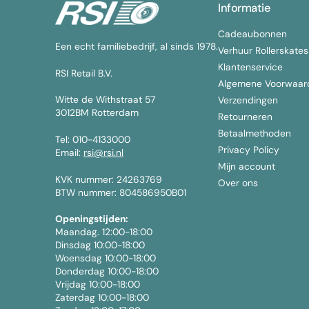
Informatie
Cadeaubonnen
Een echt familiebedrijf, al sinds 1978.
Verhuur Rollerskates
Klantenservice
RSI Retail B.V.
Algemene Voorwaar
Witte de Withstraat 57
Verzendingen
3012BM Rotterdam
Retourneren
Betaalmethoden
Tel: 010-4133000
Privacy Policy
Email:
rsi@rsi.nl
Mijn account
KVK nummer: 24263769
Over ons
BTW nummer: 804586950B01
Openingstijden:
Maandag. 12:00-18:00
Dinsdag 10:00-18:00
Woensdag 10:00-18:00
Donderdag 10:00-18:00
Vrijdag 10:00-18:00
Zaterdag 10:00-18:00