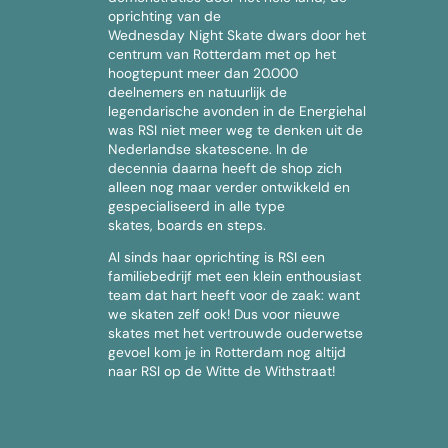
oprichting van de
Wednesday Night Skate dwars door het
centrum van Rotterdam met op het
hoogtepunt meer dan 20.000
deelnemers en natuurlijk de
legendarische avonden in de Energiehal
was RSI niet meer weg te denken uit de
Nederlandse skatescene. In de
decennia daarna heeft de shop zich
alleen nog maar verder ontwikkeld en
gespecialiseerd in alle type
skates, boards en steps.
Al sinds haar oprichting is RSI een
familiebedrijf met een klein enthousiast
team dat hart heeft voor de zaak: want
we skaten zelf ook! Dus voor nieuwe
skates met het vertrouwde ouderwetse
gevoel kom je in Rotterdam nog altijd
naar RSI op de Witte de Withstraat!