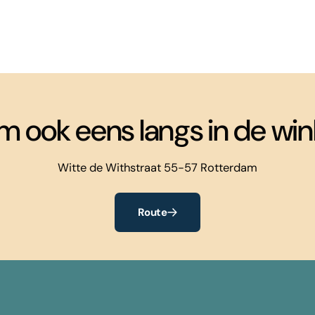
m ook eens langs in de wink
Witte de Withstraat 55-57 Rotterdam
Route