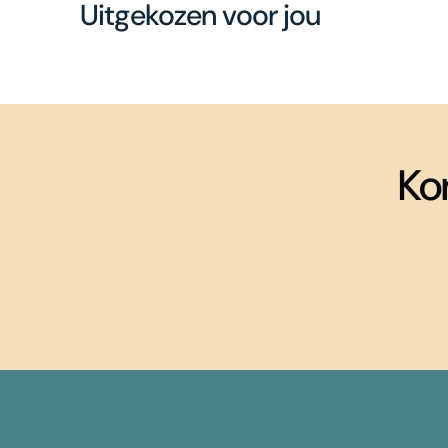
Uitgekozen voor jou
Ko