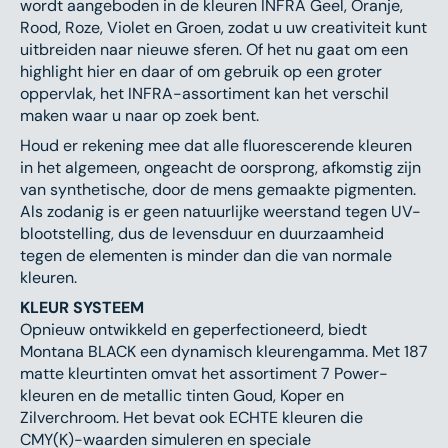
wordt aangeboden in de kleuren INFRA Geel, Oranje,
Rood, Roze, Violet en Groen, zodat u uw creativiteit kunt
uitbreiden naar nieuwe sferen. Of het nu gaat om een
highlight hier en daar of om gebruik op een groter
oppervlak, het INFRA-assortiment kan het verschil
maken waar u naar op zoek bent.
Houd er rekening mee dat alle fluorescerende kleuren
in het algemeen, ongeacht de oorsprong, afkomstig zijn
van synthetische, door de mens gemaakte pigmenten.
Als zodanig is er geen natuurlijke weerstand tegen UV-
blootstelling, dus de levensduur en duurzaamheid
tegen de elementen is minder dan die van normale
kleuren.
KLEUR SYSTEEM
Opnieuw ontwikkeld en geperfectioneerd, biedt
Montana BLACK een dynamisch kleurengamma. Met 187
matte kleurtinten omvat het assortiment 7 Power-
kleuren en de metallic tinten Goud, Koper en
Zilverchroom. Het bevat ook ECHTE kleuren die
CMY(K)-waarden simuleren en speciale