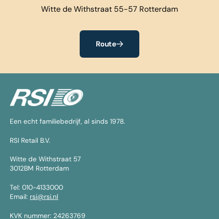
Witte de Withstraat 55-57 Rotterdam
Route
Een echt familiebedrijf, al sinds 1978.
RSI Retail B.V.
Witte de Withstraat 57
3012BM Rotterdam
Tel: 010-4133000
Email:
rsi@rsi.nl
KVK nummer: 24263769