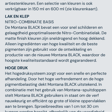
artiestenkleuren. Een selectie van kleuren is ook
verkrijgbaar in 150 ml en 600 ml (zie kleurenkaart).
LAK EN KLEP
NITRO-COMBINATIE BASIS
De Montana BLACK bevat een voor snel schilderen en
gelaagdheid geoptimaliseerde Nitro-Combinatielak. De
matte finish kleuren zijn sneldrogend en hoog dekkend.
Alleen ingrediënten van hoge kwaliteit en de beste
pigmenten zijn gebruikt voor de ontwikkeling en
productie van de nieuwe Montana BLACK, waardoor de
hoogste kwaliteitsstandaard wordt gegarandeerd.
HOGE DRUK
Het hogedruksysteem zorgt voor een snelle en perfecte
afhandeling. Door het hoge verfrendement en de hoge
pigmentbelasting dekt Montana BLACK uitstekend. In
combinatie met het gebruik van Montana-spuitdoppen
stelt Montana BLACK gebruikers in staat om de verf
nauwkeurig en efficiënt op grote of kleine oppervlakken
aan te brengen. Sproeibreedtes van 1 cm tot 30 cm
kunnen worden bereikt, afhankelijk van de vaardigheid