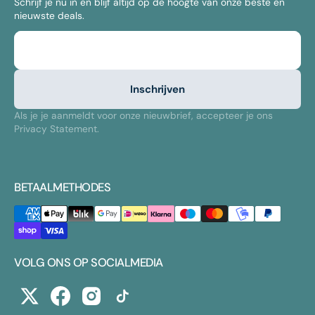
Schrijf je nu in en blijf altijd op de hoogte van onze beste en
nieuwste deals.
E-mail
Inschrijven
Als je je aanmeldt voor onze nieuwbrief, accepteer je ons
Privacy Statement.
BETAALMETHODES
VOLG ONS OP SOCIALMEDIA